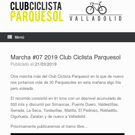
Saltar
al
contenido
Menú
Marcha #07 2019 Club Ciclista Parquesol
Publicado el
21/03/2019
Otra marcha más del Club Ciclista Parquesol en la que de nuevo
nos juntamos más de 30 Parquesoles en esta mañana algo fria
pero soleada.
El recorrido consistió en 91 kms con un desnivel acumulado de
500 mts y discurrió por Simancas, Puente Duero, Valdestillas,
Serrada, La Seca, Tordesillas, Matilla, El Pedroso, Robladillo,
Ciguñuela, Zaratan y de nuevo a Valladolid.
Próximamente publicaremos el tramo libre…